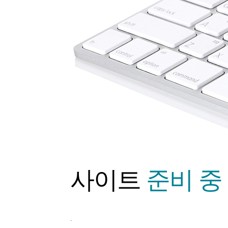
사이트
준비 중
.